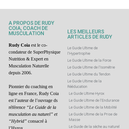
A PROPOS DE RUDY
COIA, COACH DE
LES MEILLEURS
MUSCULATION
ARTICLES DE RUDY
Rudy Coia
est le co-
Le Guide Ultime de
condateur de SuperPhysique
l'Hypertrophie
Nutrition & Expert en
Le Guide Ultime de la Force
Musculation Naturelle
Le Guide Ultime de l'Isométrie
depuis 2006.
Le Guide Ultime du Tendon
Le Guide Ultime de la
Pionnier du coaching en
Rééducation
ligne en France, Rudy Coia
Le Guide Ultime Hyrox
est l’auteur de l’ouvrage ds
Le Guide Ultime de l'Endurance
référence
“Le Guide de la
Le Guide Ultime de la Mobilité
musculation au naturel” et
Le Guide Ultime de la Prise de
Masse
“Hybrid”
consacré à
Le Guide de la sèche au naturel
l’Hyrox.