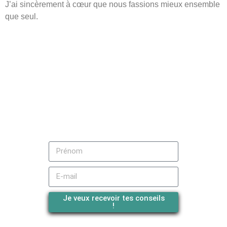
J’ai sincèrement à cœur que nous fassions mieux ensemble
que seul.
RECEVEZ MES MEILLEURS CONSEILS
Pour les pratiquants de musculation sans dopage
Je veux recevoir tes conseils
!