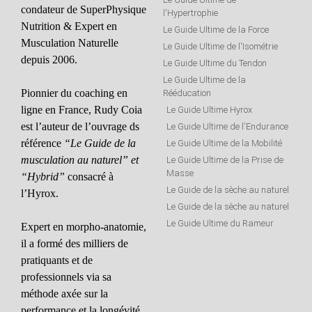
condateur de SuperPhysique
l'Hypertrophie
Nutrition & Expert en
Le Guide Ultime de la Force
Musculation Naturelle
Le Guide Ultime de l'Isométrie
depuis 2006.
Le Guide Ultime du Tendon
Le Guide Ultime de la
Pionnier du coaching en
Rééducation
ligne en France, Rudy Coia
Le Guide Ultime Hyrox
est l’auteur de l’ouvrage ds
Le Guide Ultime de l'Endurance
référence
“Le Guide de la
Le Guide Ultime de la Mobilité
musculation au naturel” et
Le Guide Ultime de la Prise de
Masse
“Hybrid”
consacré à
Le Guide de la sèche au naturel
l’Hyrox.
Le Guide de la sèche au naturel
Le Guide Ultime du Rameur
Expert en morpho-anatomie,
il a formé des milliers de
pratiquants et de
professionnels via sa
méthode axée sur la
performance et la longévité.