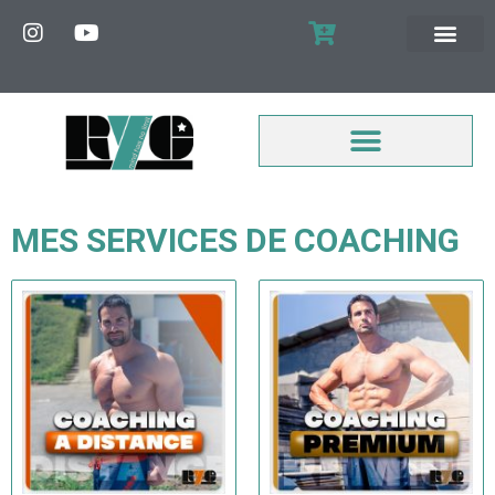
MON COMPTE
MES SERVICES DE COACHING