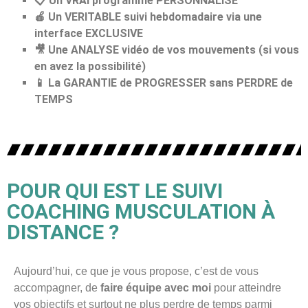
📋 Un VRAI programme PERSONNALISE
🍎 Un VERITABLE suivi hebdomadaire via une
interface EXCLUSIVE
🎥 Une ANALYSE vidéo de vos mouvements (si vous
en avez la possibilité)
📱 La GARANTIE de PROGRESSER sans PERDRE de
TEMPS
POUR QUI EST LE SUIVI
COACHING MUSCULATION À
DISTANCE ?
Aujourd’hui, ce que je vous propose, c’est de vous
accompagner, de
faire équipe avec moi
pour atteindre
vos objectifs et surtout ne plus perdre de temps parmi