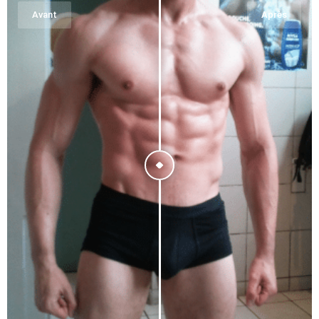
Avant
Après