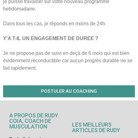
je puisse travailler sur votre nouveau programme
hebdomadaire.
Dans tous les cas, je réponds en moins de 24h.
Y’A T-IL UN ENGAGEMENT DE DUREE ?
Je ne propose pas de suivi en deçà de 6 mois qui est bien
évidemment reconductible car aucun progrès durable ne se
fait rapidement.
POSTULER AU COACHING
A PROPOS DE RUDY
COIA, COACH DE
LES MEILLEURS
MUSCULATION
ARTICLES DE RUDY