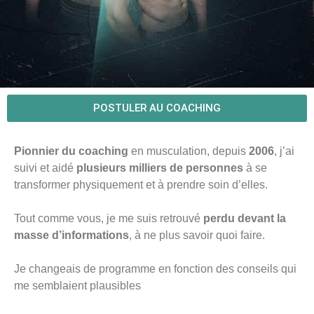
POSTULER AU COACHING
Suivi Coaching
Pionnier du coaching
en musculation, depuis
2006
, j’ai
suivi et aidé
plusieurs milliers de personnes
musculation à
à se
transformer physiquement et à prendre soin d’elles.
distance
Tout comme vous, je me suis retrouvé
perdu devant la
masse d’informations
, à ne plus savoir quoi faire.
Je changeais de programme en fonction des conseils qui
me semblaient plausibles