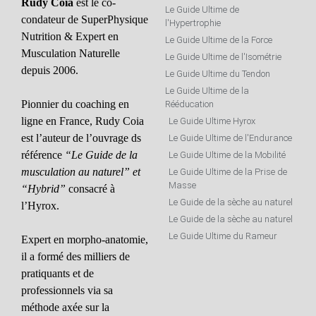
Rudy Coia
est le co-
Le Guide Ultime de
condateur de SuperPhysique
l'Hypertrophie
Nutrition & Expert en
Le Guide Ultime de la Force
Musculation Naturelle
Le Guide Ultime de l'Isométrie
depuis 2006.
Le Guide Ultime du Tendon
Le Guide Ultime de la
Pionnier du coaching en
Rééducation
ligne en France, Rudy Coia
Le Guide Ultime Hyrox
est l’auteur de l’ouvrage ds
Le Guide Ultime de l'Endurance
référence
“Le Guide de la
Le Guide Ultime de la Mobilité
musculation au naturel” et
Le Guide Ultime de la Prise de
Masse
“Hybrid”
consacré à
Le Guide de la sèche au naturel
l’Hyrox.
Le Guide de la sèche au naturel
Le Guide Ultime du Rameur
Expert en morpho-anatomie,
il a formé des milliers de
pratiquants et de
professionnels via sa
méthode axée sur la