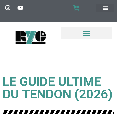
MON COMPTE
LE GUIDE ULTIME
DU TENDON (2026)