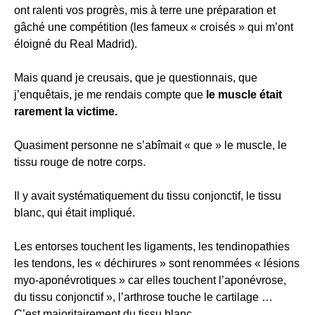
ont ralenti vos progrès, mis à terre une préparation et
gâché une compétition (les fameux « croisés » qui m’ont
éloigné du Real Madrid).
Mais quand je creusais, que je questionnais, que
j’enquêtais, je me rendais compte que
le muscle était
rarement la victime.
Quasiment personne ne s’abîmait « que » le muscle, le
tissu rouge de notre corps.
Il y avait systématiquement du tissu conjonctif, le tissu
blanc, qui était impliqué.
Les entorses touchent les ligaments, les tendinopathies
les tendons, les « déchirures » sont renommées « lésions
myo-aponévrotiques » car elles touchent l’aponévrose,
du tissu conjonctif », l’arthrose touche le cartilage …
C’est majoritairement du tissu blanc.