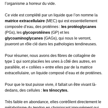
l’organisme a horreur du vide.
Ce vide est complété par un liquide que l’on nomme la
matrice extracellulaire
(MEC) qui est essentiellement
composée d’eau, des protéines :
les protéoglycanes
(PGs), les
glycoprotéines
(GP) et les
glycoaminoglycanes
(GAGs), qui nous le verront,
joueront un rôle clé dans les pathologies tendineuses.
Pour résumer, nous avons des fibres de collagène de
type 1 qui sont placées les unes à côté des autres, en
parallèle, et « collées » entre elles par de la matrice
extracellulaire, un liquide composé d’eau et de protéines.
Pour que le tout puisse vivre, il fallait un être vivant là-
dedans, des cellules :
les ténocytes.
Très faible en abondance, elles contrôlent directement le
métabolisme du tendon en choisissant impunément qui