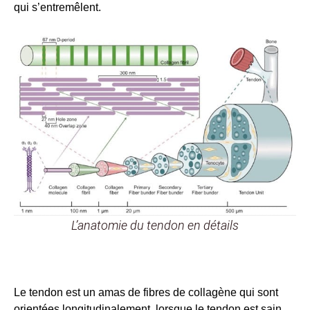
qui s’entremêlent.
L’anatomie du tendon en détails
Le tendon est un amas de fibres de collagène qui sont
orientées longitudinalement, lorsque le tendon est sain,