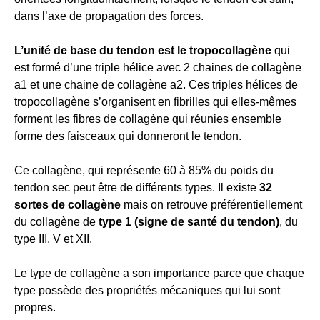
dans l’axe de propagation des forces.
L’unité de base du tendon est le tropocollagène
qui
est formé d’une triple hélice avec 2 chaines de collagène
a1 et une chaine de collagène a2. Ces triples hélices de
tropocollagène s’organisent en fibrilles qui elles-mêmes
forment les fibres de collagène qui réunies ensemble
forme des faisceaux qui donneront le tendon.
Ce collagène, qui représente 60 à 85% du poids du
tendon sec peut être de différents types. Il existe
32
sortes de collagène
mais on retrouve préférentiellement
du collagène de
type 1 (signe de santé du tendon)
, du
type III, V et XII.
Le type de collagène a son importance parce que chaque
type possède des propriétés mécaniques qui lui sont
propres.