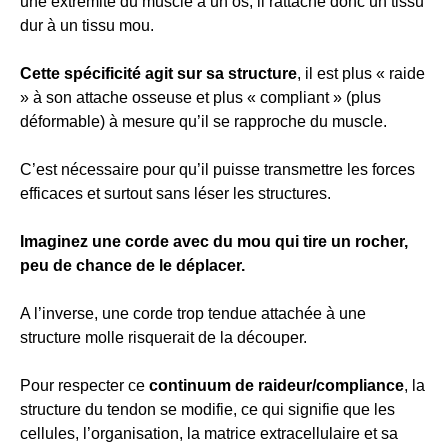
une extrémité du muscle à un os, il rattache donc un tissu
dur à un tissu mou.
Cette spécificité agit sur sa structure
, il est plus « raide
» à son attache osseuse et plus « compliant » (plus
déformable) à mesure qu’il se rapproche du muscle.
C’est nécessaire pour qu’il puisse transmettre les forces
efficaces et surtout sans léser les structures.
Imaginez une corde avec du mou qui tire un rocher,
peu de chance de le déplacer.
A l’inverse, une corde trop tendue attachée à une
structure molle risquerait de la découper.
Pour respecter ce
continuum de raideur/compliance
, la
structure du tendon se modifie, ce qui signifie que les
cellules, l’organisation, la matrice extracellulaire et sa