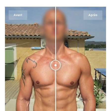
Avant
Après