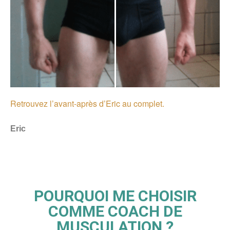
Retrouvez l’avant-après d’Eric au complet.
Eric
POURQUOI ME CHOISIR
COMME COACH DE
MUSCULATION ?