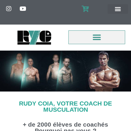
MON COMPTE
RUDY COIA, VOTRE COACH DE
MUSCULATION
+ de 2000 élèves de coachés
Pourquoi pas vous ?