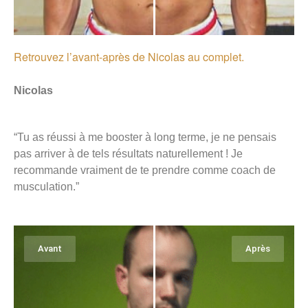
Retrouvez l’avant-après de Nicolas au complet.
Nicolas
“Tu as réussi à me booster à long terme, je ne pensais
pas arriver à de tels résultats naturellement ! Je
recommande vraiment de te prendre comme coach de
musculation.”
Avant
Après