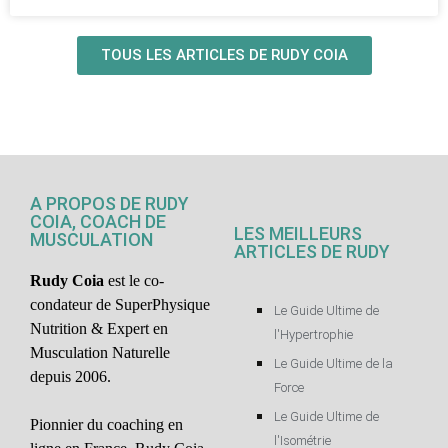
TOUS LES ARTICLES DE RUDY COIA
A PROPOS DE RUDY
COIA, COACH DE
LES MEILLEURS
MUSCULATION
ARTICLES DE RUDY
Rudy Coia
est le co-
condateur de SuperPhysique
Le Guide Ultime de
Nutrition & Expert en
l'Hypertrophie
Musculation Naturelle
Le Guide Ultime de la
depuis 2006.
Force
Le Guide Ultime de
Pionnier du coaching en
l'Isométrie