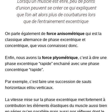
Lorsqu’un muscle est étiré, peu de ponts
d’union peuvent se créer ce qui expliquent
que l’on ait alors plus de courbatures lors
que de l’entrainement excentrique
On parle également de
force anisométrique
qui est la
classique alternance de phase excentrique et
concentrique, que vous connaissez donc.
Enfin, nous avons la
force plyométrique
, c’est à dire une
phase excentrique “rapide” enchainé avec une phase
concentrique “rapide”.
Par exemple, c’est faire une succession de sauts
horizontaux et/ou verticaux.
La vitesse mise sur la phase excentrique met fortement à
contribution les éléments élastiques du muscle aussi bien
en séries qu’en parallèle mais aussi nos réflexes dont le