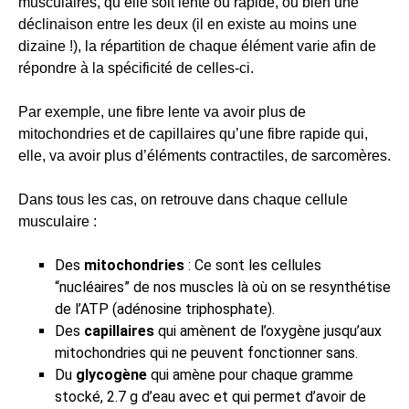
musculaires, qu’elle soit lente ou rapide, ou bien une
déclinaison entre les deux (il en existe au moins une
dizaine !), la répartition de chaque élément varie afin de
répondre à la spécificité de celles-ci.
Par exemple, une fibre lente va avoir plus de
mitochondries et de capillaires qu’une fibre rapide qui,
elle, va avoir plus d’éléments contractiles, de sarcomères.
Dans tous les cas, on retrouve dans chaque cellule
musculaire :
Des
mitochondries
: Ce sont les cellules
“nucléaires” de nos muscles là où on se resynthétise
de l’ATP (adénosine triphosphate).
Des
capillaires
qui amènent de l’oxygène jusqu’aux
mitochondries qui ne peuvent fonctionner sans.
Du
glycogène
qui amène pour chaque gramme
stocké, 2.7 g d’eau avec et qui permet d’avoir de