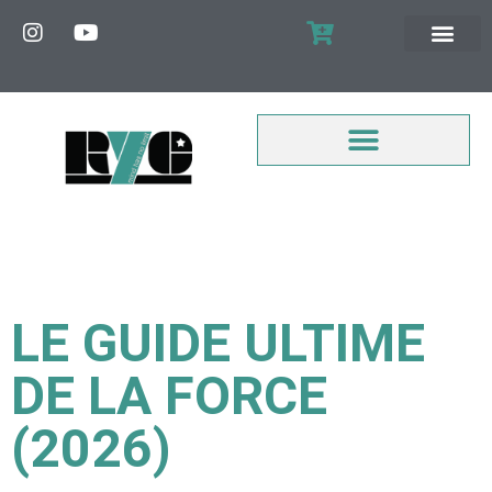
MON COMPTE
LE GUIDE ULTIME
DE LA FORCE
(2026)