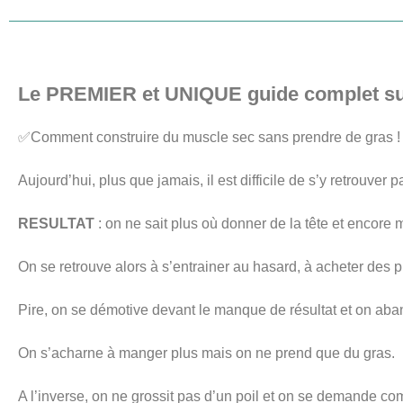
Le
PREMIER
et
UNIQUE
guide complet su
✅Comment construire du muscle sec sans prendre de gras !
Aujourd’hui, plus que jamais, il est difficile de s’y retrouver 
RESULTAT
: on ne sait plus où donner de la tête et encore m
On se retrouve alors à s’entrainer au hasard, à acheter des 
Pire, on se démotive devant le manque de résultat et on ab
On s’acharne à manger plus mais on ne prend que du gras.
A l’inverse, on ne grossit pas d’un poil et on se demande co