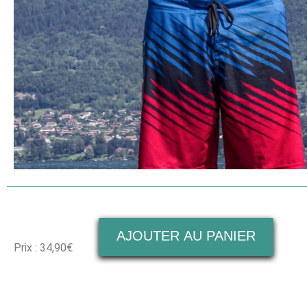
AJOUTER AU PANIER
Prix :
34,90
€