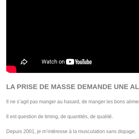
LA PRISE DE MASSE DEMANDE UNE AL
Il ne s’agit pas manger au hasard, de manger les bons alime
Il est question de timing, de quantités, de qualité.
Depuis 2001, je m’intéresse à la musculation sans dopage.