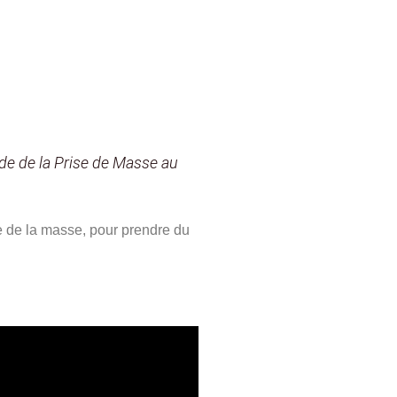
ide de la Prise de Masse au
dre de la masse, pour prendre du