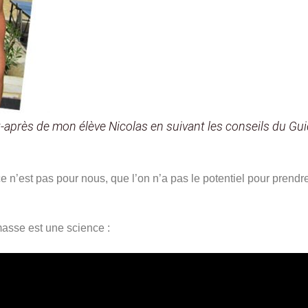
t-après de mon élève Nicolas en suivant les conseils du Gu
 ce n’est pas pour nous, que l’on n’a pas le potentiel pour pren
masse est une science :