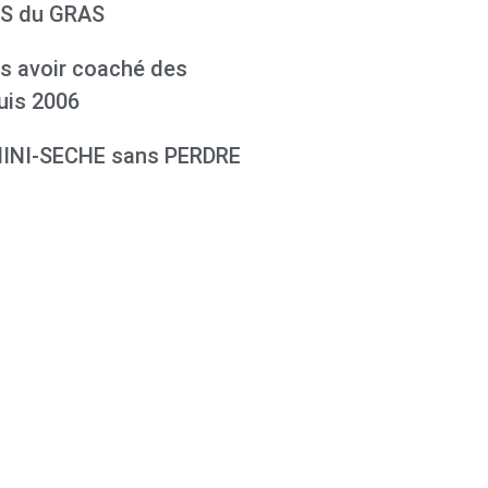
AS du GRAS
 avoir coaché des
is 2006
MINI-SECHE sans PERDRE