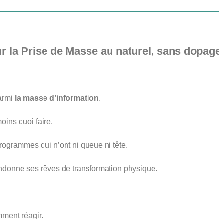
r la Prise de Masse au naturel, sans dopag
parmi
la masse d’information
.
oins quoi faire.
programmes qui n’ont ni queue ni tête.
andonne ses rêves de transformation physique.
mment réagir.