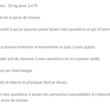
loin : 54 kg pour 1m78.
jet de la prise de masse.
ndill à qui je pouvais poser toutes mes questions et qui m’orien
our pouvoir entrainer et transmettre ce que j’avais appris.
cette soif de réponse à mes questions ne m’a jamais quitté.
i qui était maigre.
s et obtenir le physique dont je rêvais.
r mes questions à toutes les personnes susceptibles d’y répond
a prise de masse.