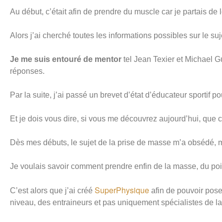
Au début, c’était afin de prendre du muscle car je partais de 
Alors j’ai cherché toutes les informations possibles sur le su
Je me suis entouré de mentor
tel Jean Texier et Michael Gu
réponses.
Par la suite, j’ai passé un brevet d’état d’éducateur sportif p
Et je dois vous dire, si vous me découvrez aujourd’hui, que 
Dès mes débuts, le sujet de la prise de masse m’a obsédé, mo
Je voulais savoir comment prendre enfin de la masse, du poid
SuperPhysique
C’est alors que j’ai créé
afin de pouvoir pose
niveau, des entraineurs et pas uniquement spécialistes de l