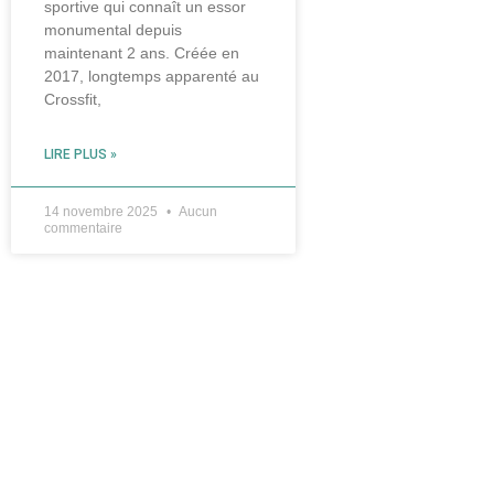
sportive qui connaît un essor
monumental depuis
maintenant 2 ans. Créée en
2017, longtemps apparenté au
Crossfit,
LIRE PLUS »
14 novembre 2025
Aucun
commentaire