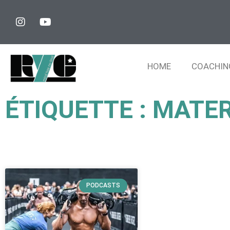
HOME
COACHIN
ÉTIQUETTE : MATE
PODCASTS