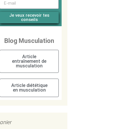
Je veux recevoir tes
conseils
Blog Musculation
Article
entraînement de
musculation
Article diététique
en musculation
anier