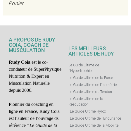
Panier
A PROPOS DE RUDY
COIA, COACH DE
LES MEILLEURS
MUSCULATION
ARTICLES DE RUDY
Rudy Coia
est le co-
Le Guide Ultime de
condateur de SuperPhysique
l'Hypertrophie
Nutrition & Expert en
Le Guide Ultime de la Force
Musculation Naturelle
Le Guide Ultime de l'Isométrie
depuis 2006.
Le Guide Ultime du Tendon
Le Guide Ultime de la
Pionnier du coaching en
Rééducation
ligne en France, Rudy Coia
Le Guide Ultime Hyrox
est l’auteur de l’ouvrage ds
Le Guide Ultime de l'Endurance
référence
“Le Guide de la
Le Guide Ultime de la Mobilité