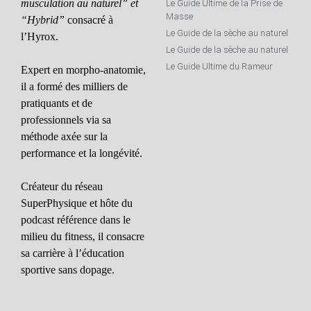
musculation au naturel” et
Le Guide Ultime de la Prise de
Masse
“Hybrid”
consacré à
Le Guide de la sèche au naturel
l’Hyrox.
Le Guide de la sèche au naturel
Le Guide Ultime du Rameur
Expert en morpho-anatomie,
il a formé des milliers de
pratiquants et de
professionnels via sa
méthode axée sur la
performance et la longévité.
Créateur du réseau
SuperPhysique et hôte du
podcast référence dans le
milieu du fitness, il consacre
sa carrière à l’éducation
sportive sans dopage.