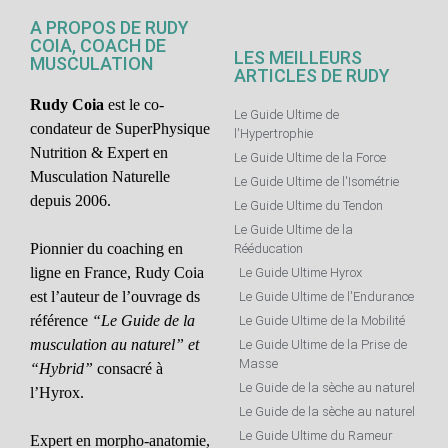
A PROPOS DE RUDY
COIA, COACH DE
LES MEILLEURS
MUSCULATION
ARTICLES DE RUDY
Rudy Coia
est le co-
Le Guide Ultime de
condateur de SuperPhysique
l'Hypertrophie
Nutrition & Expert en
Le Guide Ultime de la Force
Musculation Naturelle
Le Guide Ultime de l'Isométrie
depuis 2006.
Le Guide Ultime du Tendon
Le Guide Ultime de la
Pionnier du coaching en
Rééducation
ligne en France, Rudy Coia
Le Guide Ultime Hyrox
est l’auteur de l’ouvrage ds
Le Guide Ultime de l'Endurance
référence
“Le Guide de la
Le Guide Ultime de la Mobilité
musculation au naturel” et
Le Guide Ultime de la Prise de
Masse
“Hybrid”
consacré à
Le Guide de la sèche au naturel
l’Hyrox.
Le Guide de la sèche au naturel
Le Guide Ultime du Rameur
Expert en morpho-anatomie,