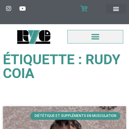
MON COMPTE
ÉTIQUETTE : RUDY
COIA
DIÉTÉTIQUE ET SUPPLÉMENTS EN MUSCULATION