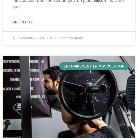
musculation que l’on voit de plus en plus utilisée. Mais de
quoi
LIRE PLUS »
18 novembre 2020
Aucun commentaire
ENTRAINEMENT EN MUSCULATION