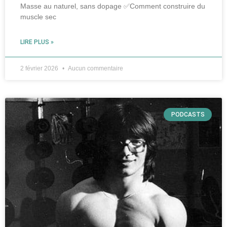
Masse au naturel, sans dopage ✅Comment construire du
muscle sec
LIRE PLUS »
2 février 2026
Aucun commentaire
PODCASTS