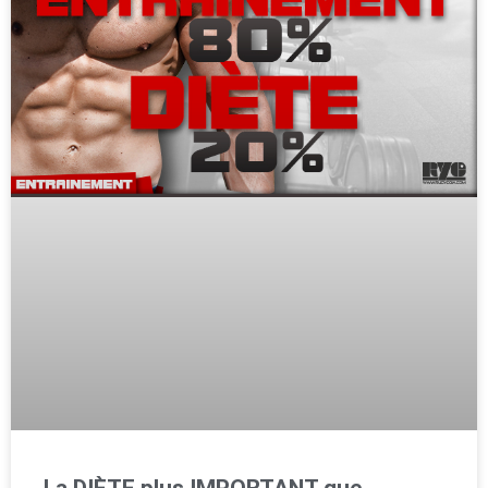
La DIÈTE plus IMPORTANT que