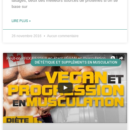
laitages, deux des meilleurs sources de protéines si on se
base sur
LIRE PLUS »
26 novembre 2016
Aucun commentaire
DIÉTÉTIQUE ET SUPPLÉMENTS EN MUSCULATION