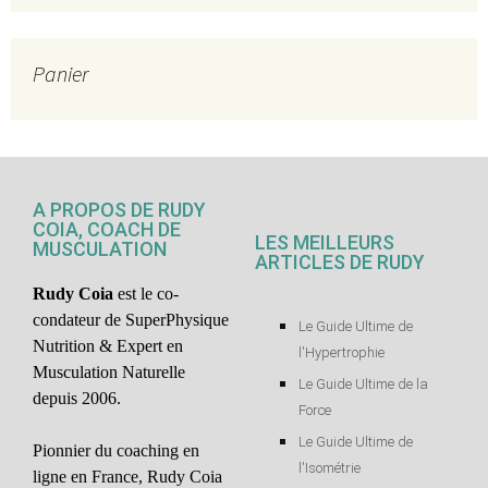
Panier
A PROPOS DE RUDY
COIA, COACH DE
LES MEILLEURS
MUSCULATION
ARTICLES DE RUDY
Rudy Coia
est le co-
condateur de SuperPhysique
Le Guide Ultime de
Nutrition & Expert en
l'Hypertrophie
Musculation Naturelle
Le Guide Ultime de la
depuis 2006.
Force
Le Guide Ultime de
Pionnier du coaching en
l'Isométrie
ligne en France, Rudy Coia