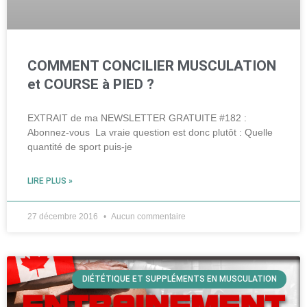
COMMENT CONCILIER MUSCULATION
et COURSE à PIED ?
EXTRAIT de ma NEWSLETTER GRATUITE #182 :
Abonnez-vous La vraie question est donc plutôt : Quelle
quantité de sport puis-je
LIRE PLUS »
27 décembre 2016
Aucun commentaire
DIÉTÉTIQUE ET SUPPLÉMENTS EN MUSCULATION