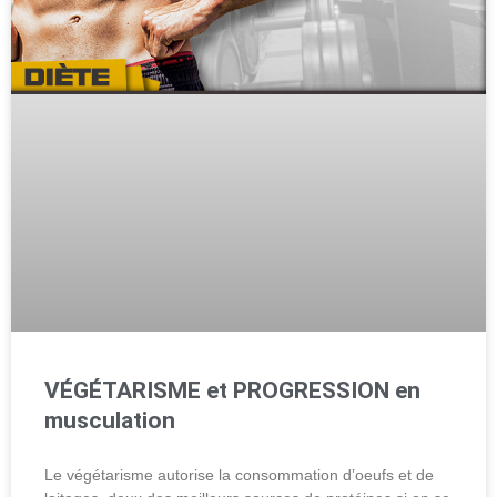
VÉGÉTARISME et PROGRESSION en
musculation
Le végétarisme autorise la consommation d’oeufs et de