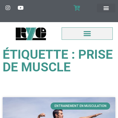
MON COMPTE
ÉTIQUETTE : PRISE
DE MUSCLE
ENTRAINEMENT EN MUSCULATION