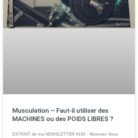
Musculation – Faut-il utiliser des
MACHINES ou des POIDS LIBRES ?
EXTRAIT de ma NEWSLETTER #150 : Abonnez-Vous.