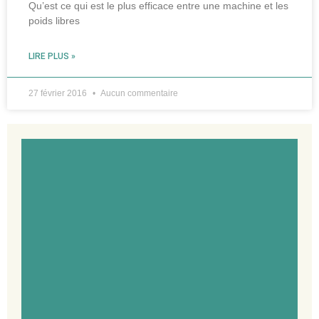
Qu’est ce qui est le plus efficace entre une machine et les
poids libres
LIRE PLUS »
27 février 2016
Aucun commentaire