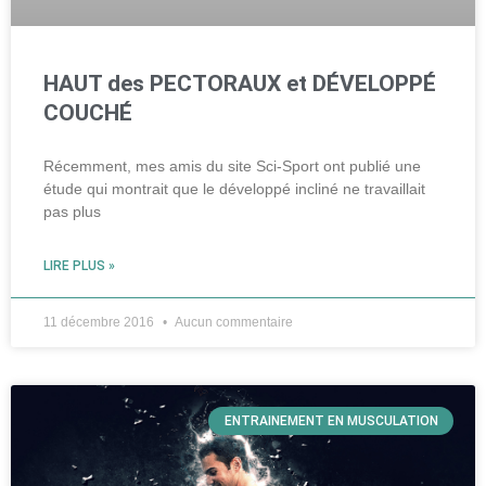
HAUT des PECTORAUX et DÉVELOPPÉ
COUCHÉ
Récemment, mes amis du site Sci-Sport ont publié une
étude qui montrait que le développé incliné ne travaillait
pas plus
LIRE PLUS »
11 décembre 2016
Aucun commentaire
ENTRAINEMENT EN MUSCULATION