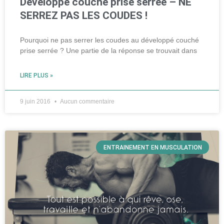
Développé couché prise serrée – NE
SERREZ PAS LES COUDES !
Pourquoi ne pas serrer les coudes au développé couché
prise serrée ? Une partie de la réponse se trouvait dans
LIRE PLUS »
9 juin 2016
Aucun commentaire
ENTRAINEMENT EN MUSCULATION