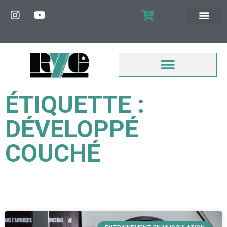
MON COMPTE
ÉTIQUETTE :
DÉVELOPPÉ
COUCHÉ