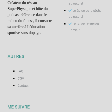
Créateur du réseau
au naturel
SuperPhysique et hôte du
Le Guide de la sèche
podcast référence dans le
au naturel
milieu du fitness, il consacre
Le Guide Ultime du
sa carrière à l’éducation
Rameur
sportive sans dopage.
AUTRES
FAQ
CGV
Contact
ME SUIVRE