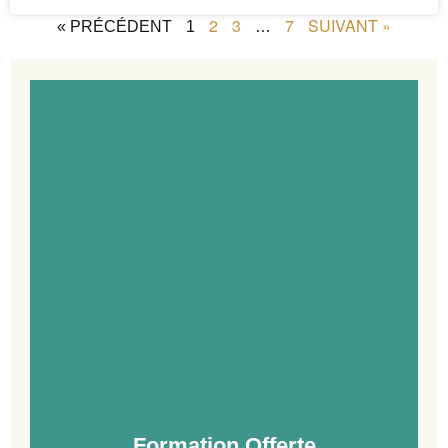
2
3
7
SUIVANT »
« PRÉCÉDENT
1
…
Formation Offerte