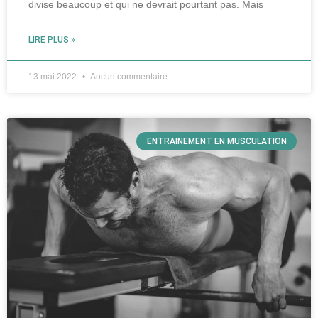
divise beaucoup et qui ne devrait pourtant pas. Mais
LIRE PLUS »
13 mai 2022
Aucun commentaire
ENTRAINEMENT EN MUSCULATION