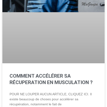
COMMENT ACCÉLÉRER SA
RÉCUPERATION EN MUSCULATION ?
POUR NE LOUPER AUCUN ARTICLE, CLIQUEZ ICI. Il
existe beaucoup de choses pour accélérer sa
récupération, notamment le fait de