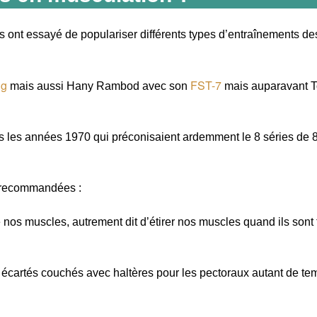
 ont essayé de populariser différents types d’entraînements des
ng
FST-7
mais aussi Hany Rambod avec son
mais auparavant T
 les années 1970 qui préconisaient ardemment le 8 séries de 8
 recommandées :
nos muscles, autrement dit d’étirer nos muscles quand ils sont fa
ux écartés couchés avec haltères pour les pectoraux autant de te