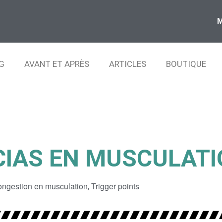
G
AVANT ET APRÈS
ARTICLES
BOUTIQUE
CIAS EN MUSCULAT
ongestion en musculation
Trigger points
,