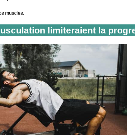
os muscles.
usculation limiteraient la progr