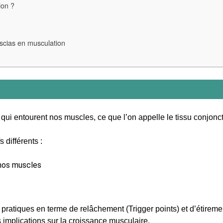
ion ?
ascias en musculation
qui entourent nos muscles, ce que l’on appelle le tissu conjoncti
 différents :
 nos muscles
atiques en terme de relâchement (Trigger points) et d’étiremen
implications sur la croissance musculaire.