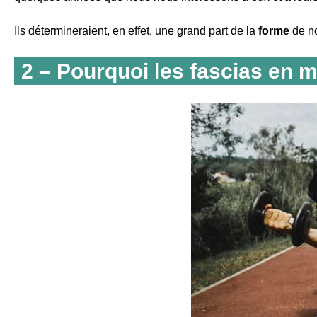
Ils détermineraient, en effet, une grand part de la
forme
de n
2 – Pourquoi les fascias en m