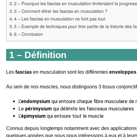
2 – Pourquoi les fascias en musculation limiteraient la progress
3 – Comment étirer les fascias en musculation ?
4 – Les fascias en musculation ne font pas tout
5 – Exemple de techniques pour tirer partie de la théorie des f
6 – Conclusion
1 – Définition
Les
fascias
en musculation sont les différentes
enveloppes
Au sein de nos muscles, nous distinguons 3 tissus conjonctifs
L’
endomysium
qui entoure chaque fibre musculaire de
Le
périmysium
qui délimite les faisceaux musculaires
L’
épimysium
qui entoure tout le muscle
Connus depuis longtemps notamment avec des applications pr
quelques années que nous nous intéressons à eux et à leurs 