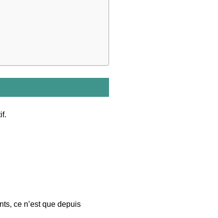
f.
ts, ce n’est que depuis