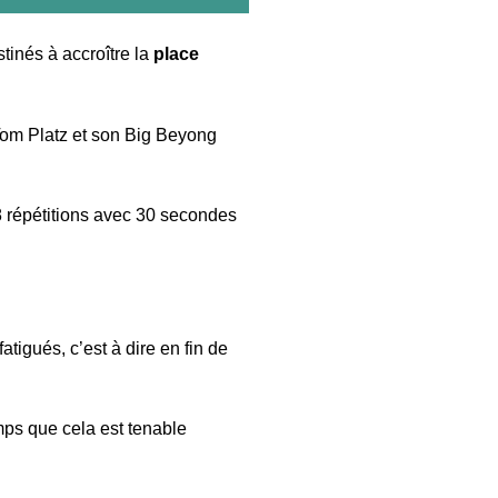
tinés à accroître la
place
om Platz et son Big Beyong
 répétitions avec 30 secondes
tigués, c’est à dire en fin de
mps que cela est tenable