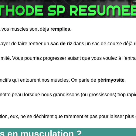
t vos muscles sont déjà
remplies
.
ayer de faire rentrer un
sac de riz
dans un sac de course déjà r
limité. Vous pourriez progresser autant que vous voulez à l’ent
jonctifs qui entourent nos muscles. On parle de
périmyosite
.
notre peau lorsque nous grandissons (ou grossissons) trop rap
tion, eux, ne se déchirent que rarement et pas pour laisser plus
as en musculation ?