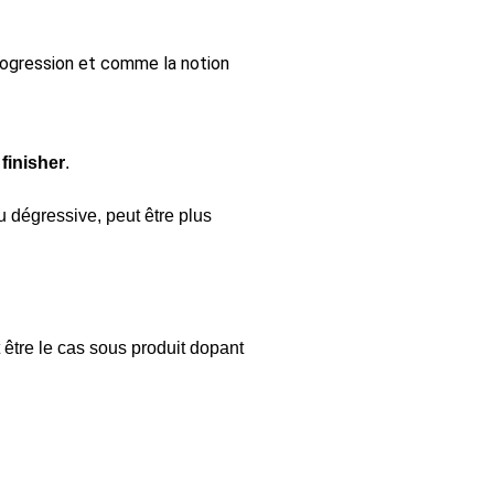
rogression et comme la notion
n
finisher
.
u dégressive, peut être plus
être le cas sous produit dopant