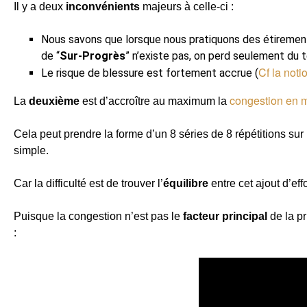
Il y a deux
inconvénients
majeurs à celle-ci :
Nous savons que lorsque nous pratiquons des étirement
de “
Sur-Progrès
” n’existe pas, on perd seulement du 
Cf la not
Le risque de blessure est fortement accrue (
congestion en 
La
deuxième
est d’accroître au maximum la
Cela peut prendre la forme d’un 8 séries de 8 répétitions sur
simple.
Car la difficulté est de trouver l’
équilibre
entre cet ajout d’effo
Puisque la congestion n’est pas le
facteur principal
de la p
: