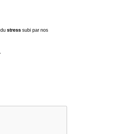
e du
stress
subi par nos
.