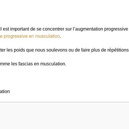
il est important de se concentrer sur l’augmentation progressiv
e progressive en musculation
.
er les poids que nous soulevons ou de faire plus de répétitions
comme les fascias en musculation.
ation