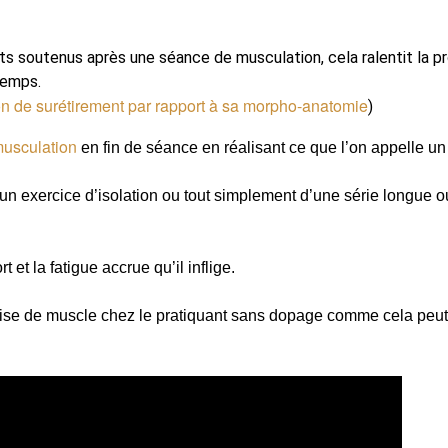
s soutenus après une séance de musculation, cela ralentit la p
temps.
ion de surétirement par rapport à sa morpho-anatomie
)
musculation
en fin de séance en réalisant ce que l’on appelle u
 un exercice d’isolation ou tout simplement d’une série longue o
rt et la fatigue accrue qu’il inflige.
rise de muscle chez le pratiquant sans dopage comme cela peut 