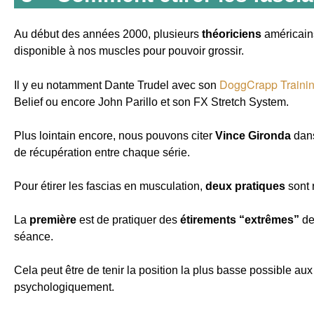
Au début des années 2000, plusieurs
théoriciens
américains
disponible à nos muscles pour pouvoir grossir.
DoggCrapp Traini
Il y eu notamment Dante Trudel avec son
Belief ou encore John Parillo et son FX Stretch System.
Plus lointain encore, nous pouvons citer
Vince Gironda
dans
de récupération entre chaque série.
Pour étirer les fascias en musculation,
deux pratiques
sont
La
première
est de pratiquer des
étirements “extrêmes”
de 
séance.
Cela peut être de tenir la position la plus basse possible a
psychologiquement.