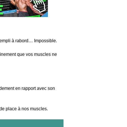
empli à rabord… Impossible.
rainement que vos muscles ne
idement en rapport avec son
 de place à nos muscles.