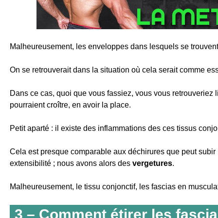
Malheureusement, les enveloppes dans lesquels se trouven
On se retrouverait dans la situation où cela serait comme ess
Dans ce cas, quoi que vous fassiez, vous vous retrouveriez 
pourraient croître, en avoir la place.
Petit aparté : il existe des inflammations des ces tissus con
Cela est presque comparable aux déchirures que peut subir 
extensibilité ; nous avons alors des
vergetures
.
Malheureusement, le tissu conjonctif, les fascias en muscula
3 – Comment étirer les fasci